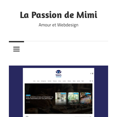
Skip
to
La Passion de Mimi
content
Amour et Webdesign