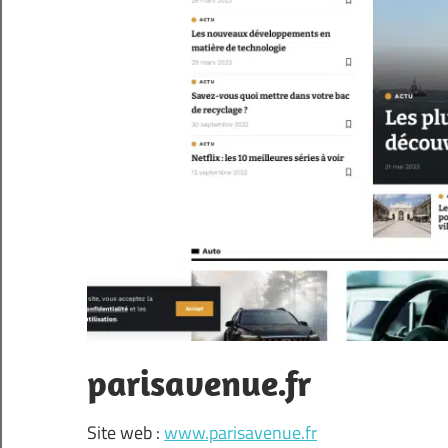
parisavenue.fr
Site web :
www.parisavenue.fr