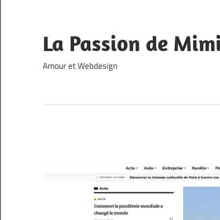
Skip
to
content
La Passion de Mim
Amour et Webdesign