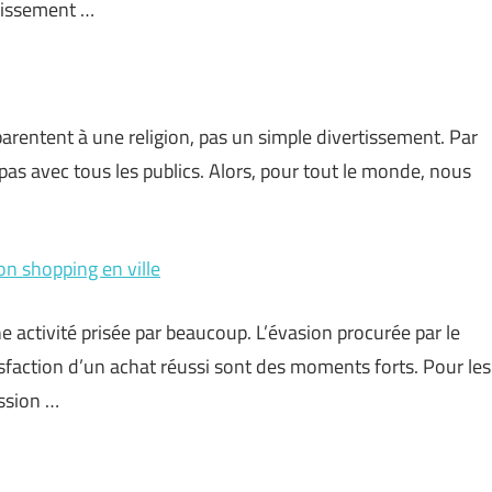
lissement …
pparentent à une religion, pas un simple divertissement. Par
 pas avec tous les publics. Alors, pour tout le monde, nous
on shopping en ville
e activité prisée par beaucoup. L’évasion procurée par le
atisfaction d’un achat réussi sont des moments forts. Pour les
ssion …