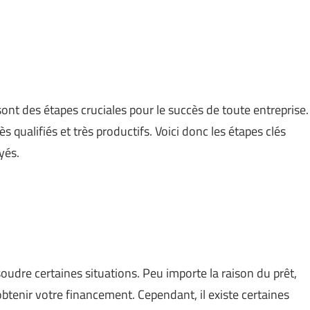
nt des étapes cruciales pour le succès de toute entreprise.
s qualifiés et très productifs. Voici donc les étapes clés
yés.
soudre certaines situations. Peu importe la raison du prêt,
tenir votre financement. Cependant, il existe certaines