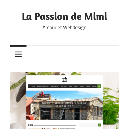
Skip
to
La Passion de Mimi
content
Amour et Webdesign