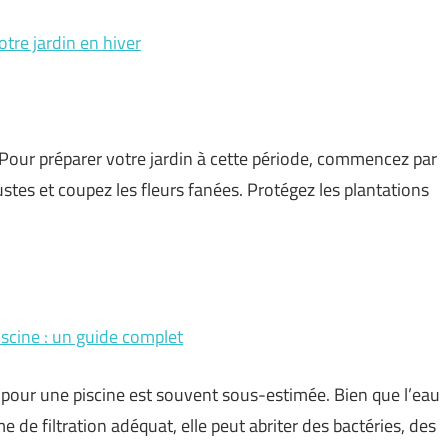
otre jardin en hiver
n. Pour préparer votre jardin à cette période, commencez par
bustes et coupez les fleurs fanées. Protégez les plantations
iscine : un guide complet
e pour une piscine est souvent sous-estimée. Bien que l’eau
e de filtration adéquat, elle peut abriter des bactéries, des