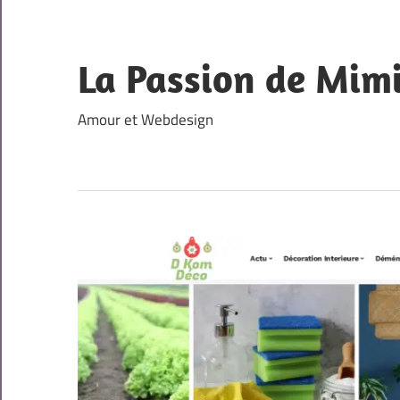
Skip
to
content
La Passion de Mim
Amour et Webdesign