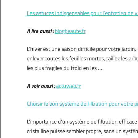
Les astuces indispensables pour l’entretien de v
A lire aussi :
blogbeaute.fr
L’hiver est une saison difficile pour votre jardi
enlever toutes les feuilles mortes, taillez les ar
les plus fragiles du froid en les …
A voir aussi :
actuweb.fr
Choisir le bon système de filtration pour votre p
L’importance d’un système de filtration efficac
cristalline puisse sembler propre, sans un systèm