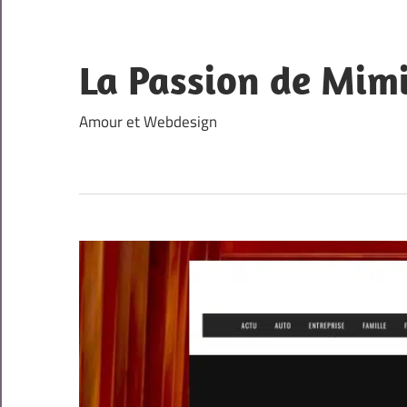
Skip
to
content
La Passion de Mim
Amour et Webdesign