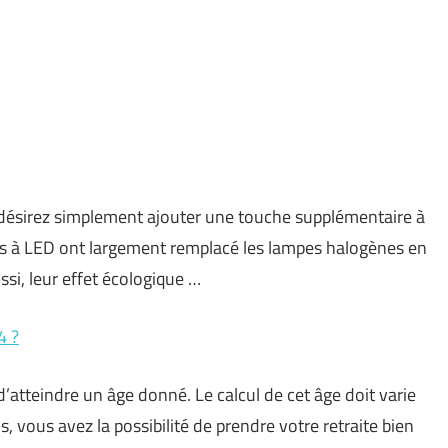
ésirez simplement ajouter une touche supplémentaire à
es à LED ont largement remplacé les lampes halogènes en
si, leur effet écologique …
4 ?
 d’atteindre un âge donné. Le calcul de cet âge doit varie
, vous avez la possibilité de prendre votre retraite bien