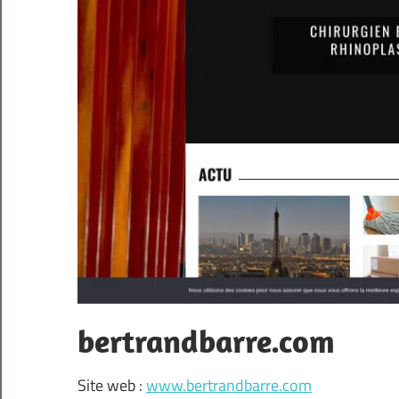
bertrandbarre.com
Site web :
www.bertrandbarre.com